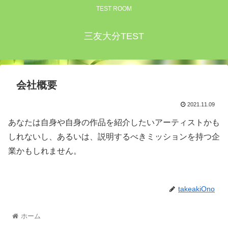
TEST ROOM
三友大分TEST
会社概要
2021.11.09
あなたは自身や自身の作品を紹介したいアーティストかも
しれないし、あるいは、説明するべきミッションを持つ企
業かもしれません。
takeakiOno
ホーム