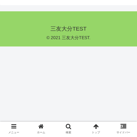
三友大分TEST
© 2021 三友大分TEST.
メニュー
ホーム
検索
トップ
サイドバー